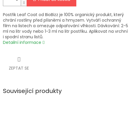
Postřik Leaf Coat od BioBizz je 100% organický produkt, který
chrání rostliny před plísněmi a hmyzem. Vytváří ochranný
film na listech a omezuje odpařování vlhkosti. Dávkování: 2-5
ml na litr vody nebo 1-3 ml na litr postřiku. Aplikovat na vrchní
i spodní stranu listů.
Detailní informace
ZEPTAT SE
Související produkty