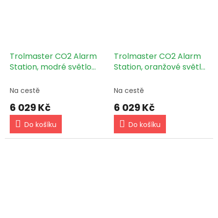
Trolmaster CO2 Alarm
Trolmaster CO2 Alarm
Station, modré světlo
Station, oranžové světlo
(AS-4)
(AS-3)
Na cestě
Na cestě
6 029 Kč
6 029 Kč
Do košíku
Do košíku