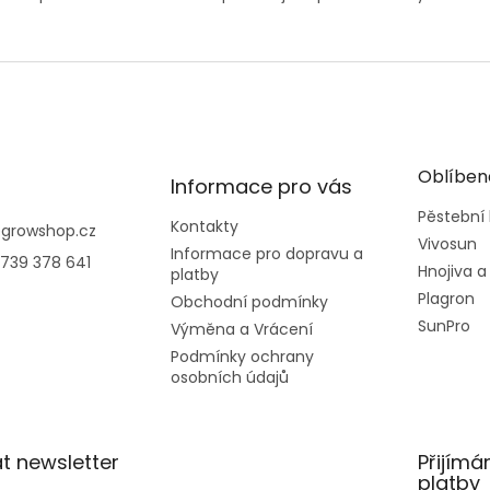
Oblíben
Informace pro vás
Pěstební
Kontakty
@
growshop.cz
Vivosun
Informace pro dopravu a
739 378 641
Hnojiva a
platby
Plagron
Obchodní podmínky
SunPro
Výměna a Vrácení
Podmínky ochrany
osobních údajů
t newsletter
Přijímá
platby