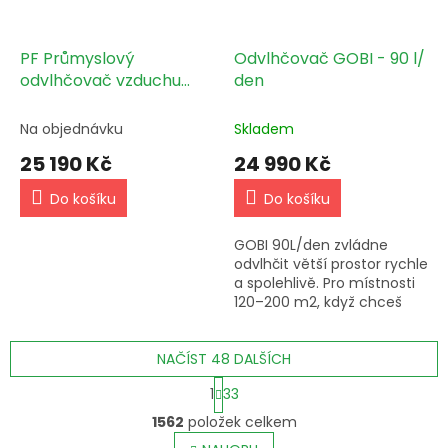
PF Průmyslový
Odvlhčovač GOBI - 90 l/
odvlhčovač vzduchu
den
80l/24h
Na objednávku
Skladem
25 190 Kč
24 990 Kč
Do košíku
Do košíku
GOBI 90L/den zvládne
odvlhčit větší prostor rychle
a spolehlivě. Pro místnosti
120–200 m2, když chceš
mít vlhkost pod kontrolou.
NAČÍST 48 DALŠÍCH
S
1
33
t
O
r
1562
položek celkem
v
á