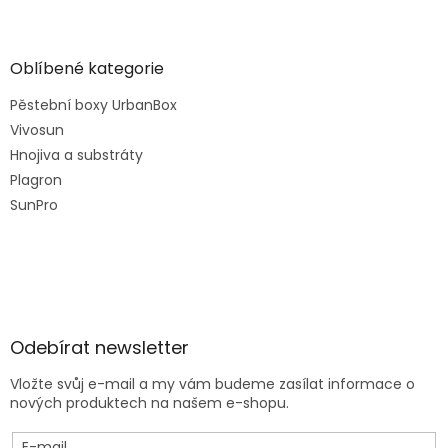
Oblíbené kategorie
Pěstební boxy UrbanBox
Vivosun
Hnojiva a substráty
Plagron
SunPro
Odebírat newsletter
Vložte svůj e-mail a my vám budeme zasílat informace o
nových produktech na našem e-shopu.
E-mail