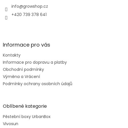
t
í
info
@
growshop.cz
+420 739 378 641
Informace pro vás
Kontakty
Informace pro dopravu a platby
Obchodní podmínky
Výměna a Vrácení
Podmínky ochrany osobních údajů
Oblíbené kategorie
Pěstební boxy UrbanBox
Vivosun