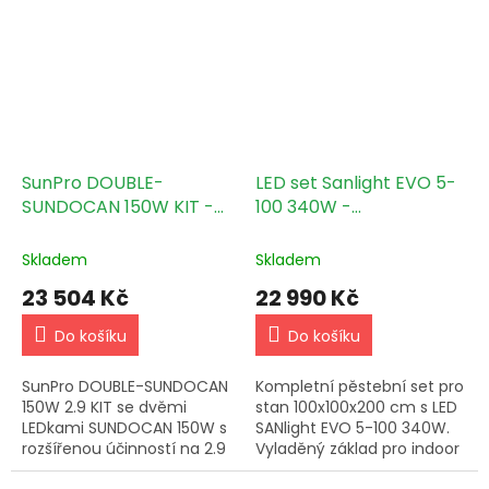
SunPro DOUBLE-
LED set Sanlight EVO 5-
SUNDOCAN 150W KIT -
100 340W -
120x60cm
100x100x200cm
Skladem
Skladem
23 504 Kč
22 990 Kč
Do košíku
Do košíku
SunPro DOUBLE-SUNDOCAN
Kompletní pěstební set pro
150W 2.9 KIT se dvěmi
stan 100x100x200 cm s LED
LEDkami SUNDOCAN 150W s
SANlight EVO 5-100 340W.
rozšířenou účinností na 2.9
Vyladěný základ pro indoor
umol/J !
pěstování, který jde upravit