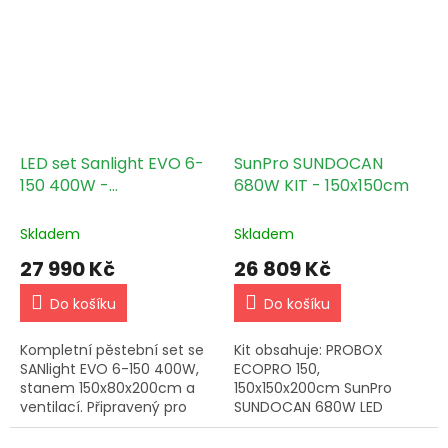
obsahuje:…
obsahuje:…
LED set Sanlight EVO 6-
SunPro SUNDOCAN
150 400W -
680W KIT - 150x150cm
150x80x200cm
Skladem
Skladem
27 990 Kč
26 809 Kč
Do košíku
Do košíku
Kompletní pěstební set se
Kit obsahuje: PROBOX
SANlight EVO 6-150 400W,
ECOPRO 150,
stanem 150x80x200cm a
150x150x200cm SunPro
ventilací. Připravený pro
SUNDOCAN 680W LED
stabilní indoor pěstování, s
PROFAN TT Extractor Fan
možností úprav na míru.
150mm - 405/520m3, 2