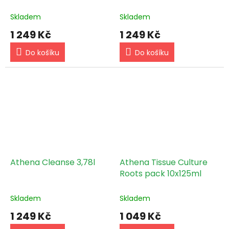
Skladem
Skladem
1 249 Kč
1 249 Kč
Do košíku
Do košíku
Athena Cleanse 3,78l
Athena Tissue Culture
Roots pack 10x125ml
Skladem
Skladem
1 249 Kč
1 049 Kč