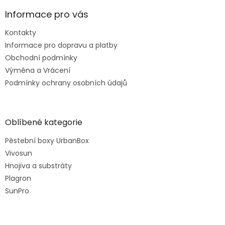
s
Informace pro vás
u
Kontakty
Informace pro dopravu a platby
Obchodní podmínky
Výměna a Vrácení
Podmínky ochrany osobních údajů
Oblíbené kategorie
Pěstební boxy UrbanBox
Vivosun
Hnojiva a substráty
Plagron
SunPro