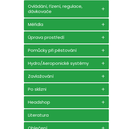
Ovládání, řízení, regulace,
dávkovače
Měřidla
Úprava prostředí
Pomůcky při pěstování
Hydro/Aeroponické systémy
Zavlažování
Po sklizni
Headshop
Literatura
Oblečení