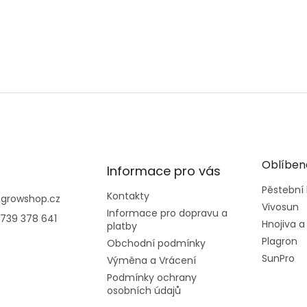
Oblíben
Informace pro vás
Pěstební
Kontakty
@
growshop.cz
Vivosun
Informace pro dopravu a
739 378 641
Hnojiva a
platby
Plagron
Obchodní podmínky
SunPro
Výměna a Vrácení
Podmínky ochrany
osobních údajů