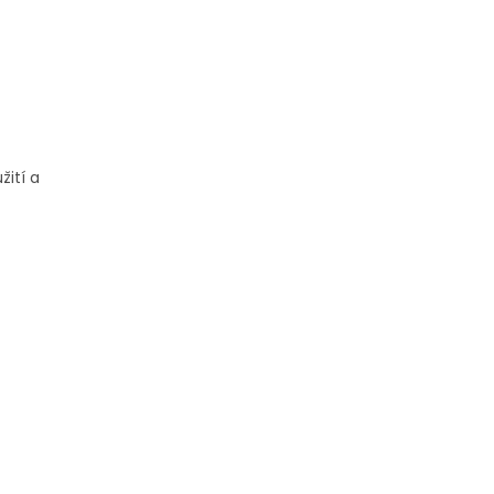
žití a