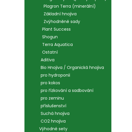
Plagron Terra (minerální)
Základní hnojiva
Zvýhodněné sady
Plant Success
Shogun
Terra Aquatica
Ostatní
Aditiva
Bio Hnojiva / Organická hnojiva
pro hydroponii
pro kokos
pro řízkování a sadbování
pro zeminu
příslušenství
Suchá hnojiva
CO2 hnojiva
Výhodné sety