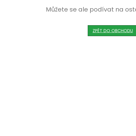
Můžete se ale podívat na ost
ZPĚT DO OBCHODU