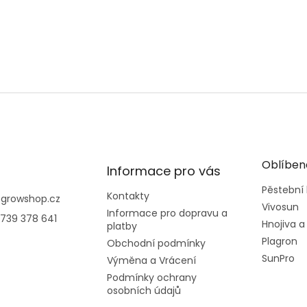
Oblíben
Informace pro vás
Pěstební
Kontakty
@
growshop.cz
Vivosun
Informace pro dopravu a
739 378 641
Hnojiva a
platby
Plagron
Obchodní podmínky
SunPro
Výměna a Vrácení
Podmínky ochrany
osobních údajů