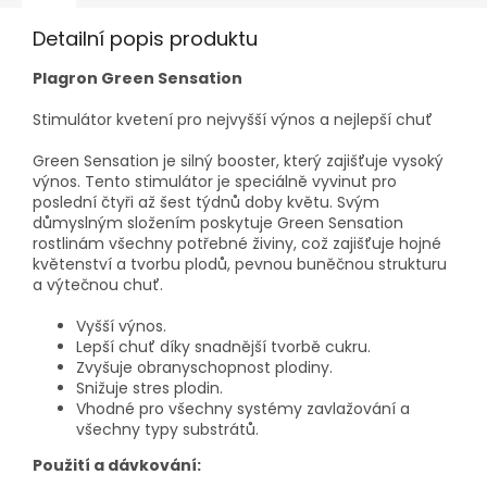
Detailní popis produktu
Plagron Green Sensation
Stimulátor kvetení pro nejvyšší výnos a nejlepší chuť
Green Sensation je silný booster, který zajišťuje vysoký
výnos. Tento stimulátor je speciálně vyvinut pro
poslední čtyři až šest týdnů doby květu. Svým
důmyslným složením poskytuje Green Sensation
rostlinám všechny potřebné živiny, což zajišťuje hojné
květenství a tvorbu plodů, pevnou buněčnou strukturu
a výtečnou chuť.
Vyšší výnos.
Lepší chuť díky snadnější tvorbě cukru.
Zvyšuje obranyschopnost plodiny.
Snižuje stres plodin.
Vhodné pro všechny systémy zavlažování a
všechny typy substrátů.
Použití a dávkování: