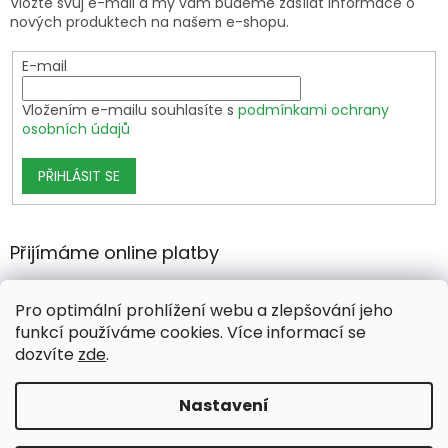
Vložte svůj e-mail a my vám budeme zasílat informace o
nových produktech na našem e-shopu.
E-mail
Vložením e-mailu souhlasíte s
podmínkami ochrany
osobních údajů
PŘIHLÁSIT SE
Přijímáme online platby
Pro optimální prohlížení webu a zlepšování jeho
funkcí používáme cookies. Více informací se
dozvíte
zde
.
Vytvořil Shoptet Premium
Nastavení