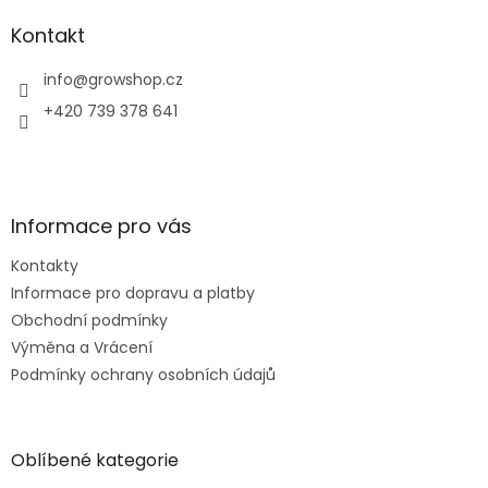
p
a
Kontakt
t
í
info
@
growshop.cz
+420 739 378 641
Informace pro vás
Kontakty
Informace pro dopravu a platby
Obchodní podmínky
Výměna a Vrácení
Podmínky ochrany osobních údajů
Oblíbené kategorie