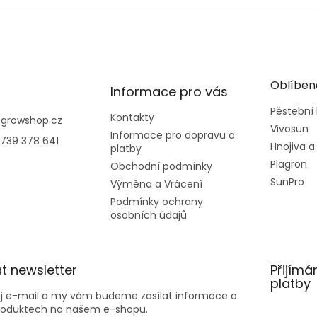
Oblíben
Informace pro vás
Pěstební
Kontakty
@
growshop.cz
Vivosun
Informace pro dopravu a
739 378 641
Hnojiva a
platby
Plagron
Obchodní podmínky
SunPro
Výměna a Vrácení
Podmínky ochrany
osobních údajů
t newsletter
Přijímá
platby
ůj e-mail a my vám budeme zasílat informace o
roduktech na našem e-shopu.