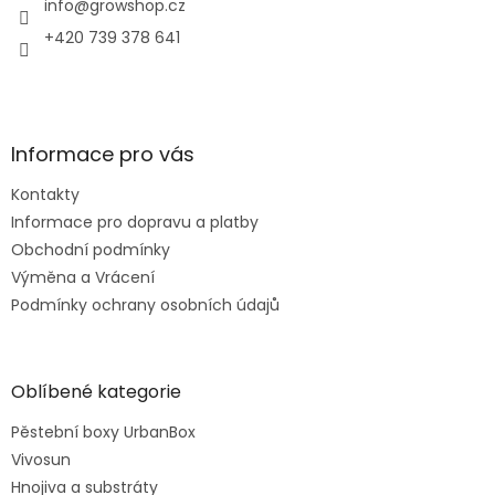
í
info
@
growshop.cz
+420 739 378 641
Informace pro vás
Kontakty
Informace pro dopravu a platby
Obchodní podmínky
Výměna a Vrácení
Podmínky ochrany osobních údajů
Oblíbené kategorie
Pěstební boxy UrbanBox
Vivosun
Hnojiva a substráty