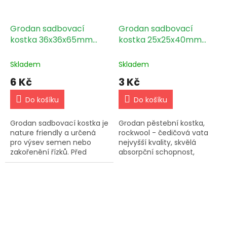
Grodan sadbovací
Grodan sadbovací
kostka 36x36x65mm
kostka 25x25x40mm
bez sadbovače, bez díry
bez sadbovače, s dírou
1ks
1ks
Skladem
Skladem
6 Kč
3 Kč
Do košíku
Do košíku
Grodan sadbovací kostka je
Grodan pěstební kostka,
nature friendly a určená
rockwool - čedičová vata
pro výsev semen nebo
nejvyšší kvality, skvělá
zakořenění řízků. Před
absorpční schopnost,
použitím ji vždy namočte
rozměry: 25x25x40 - bez
ve vlažné vodě s pH 5,8-6.
díry.