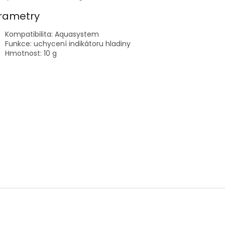
rametry
Kompatibilita: Aquasystem
Funkce: uchycení indikátoru hladiny
Hmotnost: 10 g