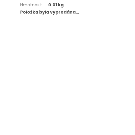
Hmotnost
:
0.01 kg
Položka byla vyprodána…