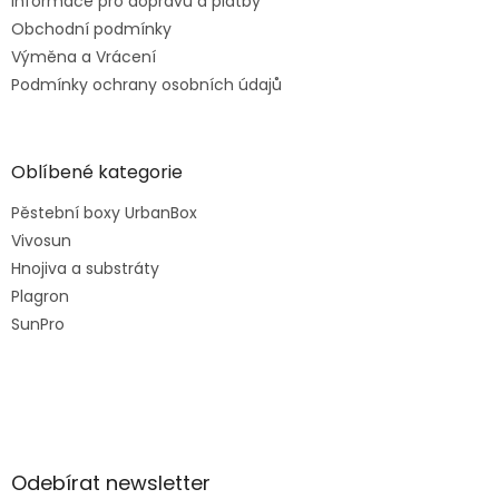
Informace pro dopravu a platby
Obchodní podmínky
Výměna a Vrácení
Podmínky ochrany osobních údajů
Oblíbené kategorie
Pěstební boxy UrbanBox
Vivosun
Hnojiva a substráty
Plagron
SunPro
Odebírat newsletter