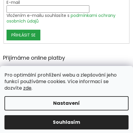
E-mail
Vložením e-mailu souhlasíte s
podmínkami ochrany
osobních údajů
PŘIHLÁSIT SE
Přijímáme online platby
Pro optimální prohlížení webu a zlepšování jeho
funkcí používáme cookies. Více informací se
dozvíte
zde
.
Vytvořil Shoptet Premium
Nastavení
Copyright 2026
growshop.cz
. Všechna práva vyhrazena.
Souhlasím
Upravit nastavení cookies