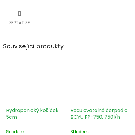
ZEPTAT SE
Související produkty
Hydroponický košíček
Regulovatelné čerpadlo
5cm
BOYU FP-750, 750l/h
Skladem
Skladem