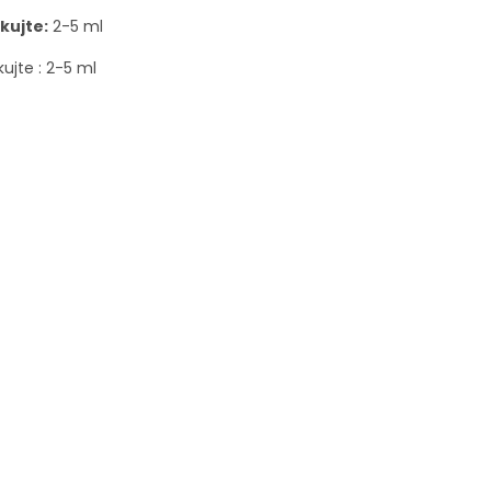
kujte:
2-5 ml
ujte : 2-5 ml