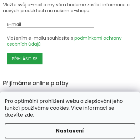
Vložte svůj e-mail a my vám budeme zasílat informace o
nových produktech na našem e-shopu.
E-mail
Vložením e-mailu souhlasíte s
podmínkami ochrany
osobních údajů
PŘIHLÁSIT SE
Přijímáme online platby
Pro optimální prohlížení webu a zlepšování jeho
funkcí používáme cookies. Více informací se
dozvíte
zde
.
Vytvořil Shoptet Premium
Nastavení