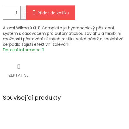
Přidat do košíku
Atami Wilma XXL 8 Complete je hydroponický pěstební
systém s časovačem pro automatickou závlahu a flexibilní
možností pěstování různých rostlin. Velká nádrž a spolehlivé
čerpadlo zajistí efektivní zalévání.
Detailní informace
ZEPTAT SE
Související produkty