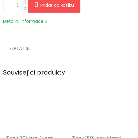
Přidat do košíku
Detailní informace
ZEPTAT SE
Související produkty