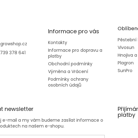
Oblíben
Informace pro vás
Pěstební
Kontakty
@
growshop.cz
Vivosun
Informace pro dopravu a
739 378 641
Hnojiva a
platby
Plagron
Obchodní podmínky
SunPro
Výměna a Vrácení
Podmínky ochrany
osobních údajů
t newsletter
Přijímá
platby
ůj e-mail a my vám budeme zasílat informace o
roduktech na našem e-shopu.