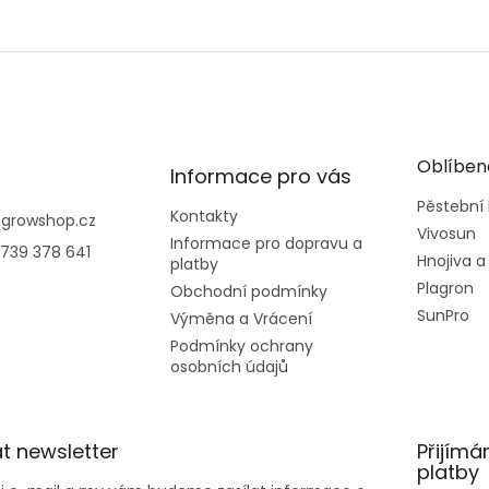
Oblíben
Informace pro vás
Pěstební
Kontakty
@
growshop.cz
Vivosun
Informace pro dopravu a
739 378 641
Hnojiva a
platby
Plagron
Obchodní podmínky
SunPro
Výměna a Vrácení
Podmínky ochrany
osobních údajů
t newsletter
Přijímá
platby