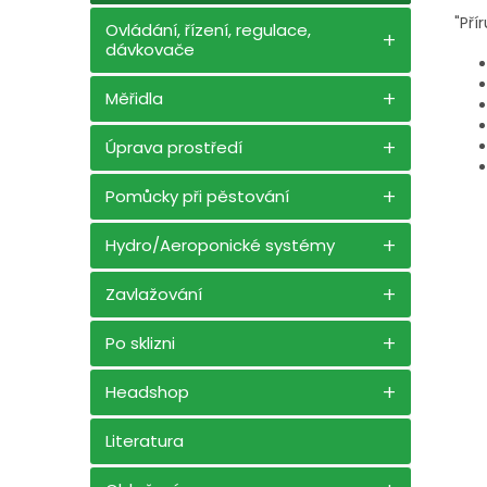
"Pří
Ovládání, řízení, regulace,
dávkovače
Měřidla
Úprava prostředí
Pomůcky při pěstování
Hydro/Aeroponické systémy
Zavlažování
Po sklizni
Headshop
Literatura