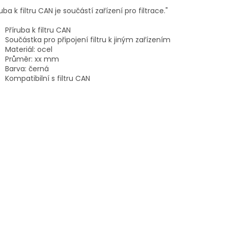
ruba k filtru CAN je součástí zařízení pro filtrace."
Příruba k filtru CAN
Součástka pro připojení filtru k jiným zařízením
Materiál: ocel
Průměr: xx mm
Barva: černá
Kompatibilní s filtru CAN