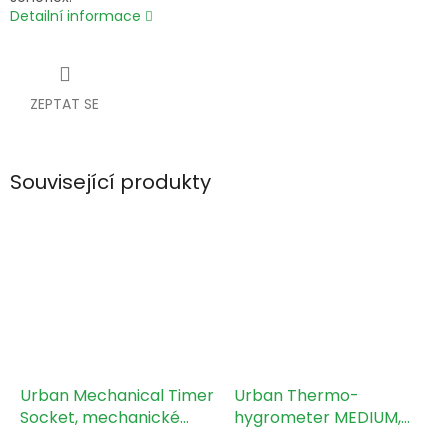
Detailní informace
ZEPTAT SE
Související produkty
Urban Mechanical Timer
Urban Thermo-
Socket, mechanické
hygrometer MEDIUM,
spínací hodiny
teploměr a vlhkoměr se