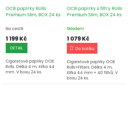
OCB papírky Rolls
OCB papírky s filtry Rolls
Premium Slim, BOX 24 ks
Premium Slim, BOX 24 ks
Na cestě
Skladem
1 199 Kč
1 079 Kč
DETAIL
Do košíku
Cigaretové papírky OCB
Cigaretové papírky OCB
Rolls. Délka 4 m, šířka 44
Rolls+Filters. Délka 4 m,
mm. V boxu 24 ks.
šířka 44 mm + 40 filtrů. V
boxu 24 ks.