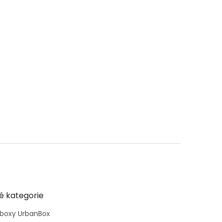
é kategorie
 boxy UrbanBox