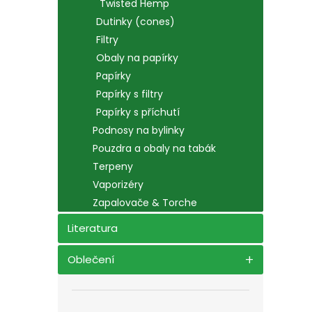
Twisted Hemp
Dutinky (cones)
Filtry
Obaly na papírky
Papírky
Papírky s filtry
Papírky s příchutí
Podnosy na bylinky
Pouzdra a obaly na tabák
Terpeny
Vaporizéry
Zapalovače & Torche
Literatura
Oblečení