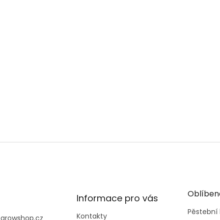
Oblíben
Informace pro vás
Pěstební
Kontakty
@
growshop.cz