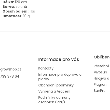
Délka:
120 cm
Barva:
zelená
Obsah balení:
1 ks
Hmotnost:
10 g
Oblíben
Informace pro vás
Pěstební
Kontakty
@
growshop.cz
Vivosun
Informace pro dopravu a
739 378 641
Hnojiva a
platby
Plagron
Obchodní podmínky
SunPro
Výměna a Vrácení
Podmínky ochrany
osobních údajů