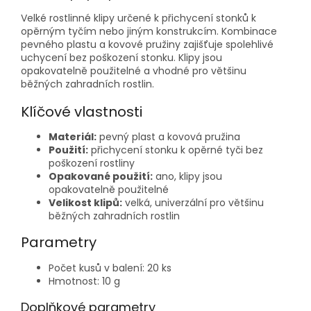
Velké rostlinné klipy určené k přichycení stonků k
opěrným tyčím nebo jiným konstrukcím. Kombinace
pevného plastu a kovové pružiny zajišťuje spolehlivé
uchycení bez poškození stonku. Klipy jsou
opakovatelně použitelné a vhodné pro většinu
běžných zahradních rostlin.
Klíčové vlastnosti
Materiál:
pevný plast a kovová pružina
Použití:
přichycení stonku k opěrné tyči bez
poškození rostliny
Opakované použití:
ano, klipy jsou
opakovatelně použitelné
Velikost klipů:
velká, univerzální pro většinu
běžných zahradních rostlin
Parametry
Počet kusů v balení: 20 ks
Hmotnost: 10 g
Doplňkové parametry