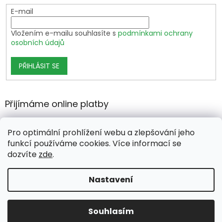
E-mail
Vložením e-mailu souhlasíte s
podmínkami ochrany
osobních údajů
PŘIHLÁSIT SE
Přijímáme online platby
Pro optimální prohlížení webu a zlepšování jeho
funkcí používáme cookies. Více informací se
dozvíte
zde
.
Vytvořil Shoptet Premium
Nastavení
Copyright 2026
growshop.cz
. Všechna práva vyhrazena.
Souhlasím
Upravit nastavení cookies