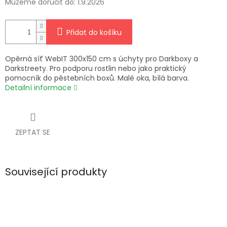
Můžeme doručit do:
1.9.2026
Přidat do košíku
Opěrná síť WebIT 300x150 cm s úchyty pro Darkboxy a
Darkstreety. Pro podporu rostlin nebo jako praktický
pomocník do pěstebních boxů. Malé oka, bílá barva.
Detailní informace
ZEPTAT SE
Související produkty