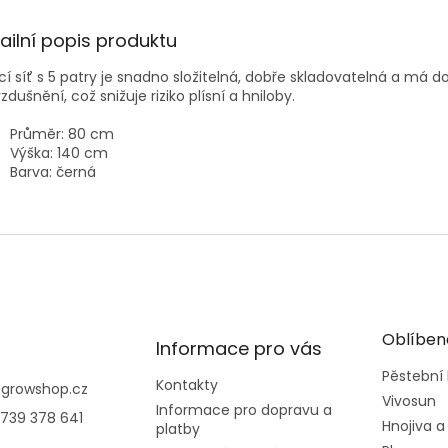
ailní popis produktu
cí síť s 5 patry je snadno složitelná, dobře skladovatelná a má d
zdušnění, což snižuje riziko plísní a hniloby.
Průměr: 80 cm
Výška: 140 cm
Barva: černá
Oblíben
Informace pro vás
Pěstební
Kontakty
@
growshop.cz
Vivosun
Informace pro dopravu a
739 378 641
Hnojiva a
platby