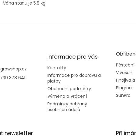
Váha stanu je 5,8 kg
Oblíben
Informace pro vás
Pěstební
Kontakty
@
growshop.cz
Vivosun
Informace pro dopravu a
739 378 641
Hnojiva a
platby
Plagron
Obchodní podmínky
SunPro
Výměna a Vrácení
Podmínky ochrany
osobních údajů
t newsletter
Přijímá