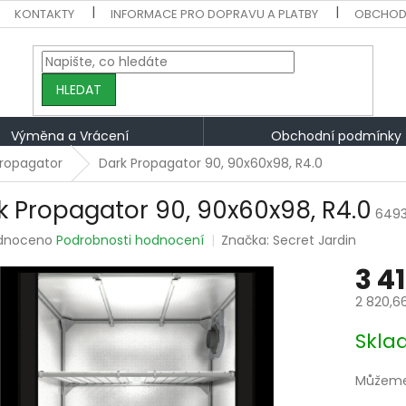
KONTAKTY
INFORMACE PRO DOPRAVU A PLATBY
OBCHOD
HLEDAT
Výměna a Vrácení
Obchodní podmínky
ropagator
Dark Propagator 90, 90x60x98, R4.0
k Propagator 90, 90x60x98, R4.0
649
rné
dnoceno
Podrobnosti hodnocení
Značka:
Secret Jardin
ení
3 4
tu
2 820,6
Měrná
Skla
cena:
ek.
Můžeme 