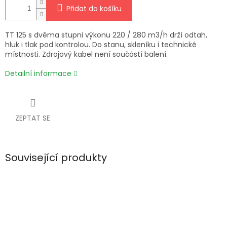
Přidat do košíku
TT 125 s dvěma stupni výkonu 220 / 280 m3/h drží odtah,
hluk i tlak pod kontrolou. Do stanu, skleníku i technické
místnosti. Zdrojový kabel není součástí balení.
Detailní informace
ZEPTAT SE
Související produkty