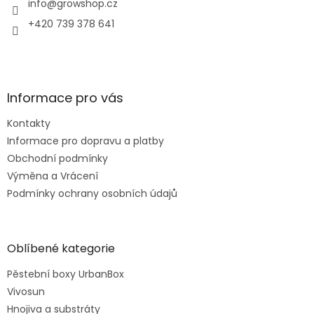
í
info
@
growshop.cz
+420 739 378 641
Informace pro vás
Kontakty
Informace pro dopravu a platby
Obchodní podmínky
Výměna a Vrácení
Podmínky ochrany osobních údajů
Oblíbené kategorie
Pěstební boxy UrbanBox
Vivosun
Hnojiva a substráty