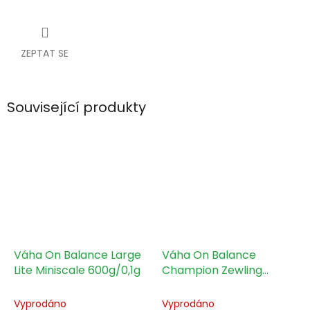
ZEPTAT SE
Související produkty
Váha On Balance Large
Váha On Balance
Lite Miniscale 600g/0,1g
Champion Zewling
500g/0,1g
Vyprodáno
Vyprodáno