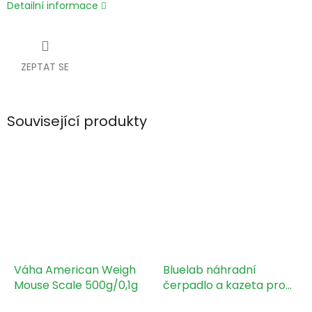
Detailní informace
ZEPTAT SE
Související produkty
Váha American Weigh
Bluelab náhradní
Mouse Scale 500g/0,1g
čerpadlo a kazeta pro
pH Controller a Peripod