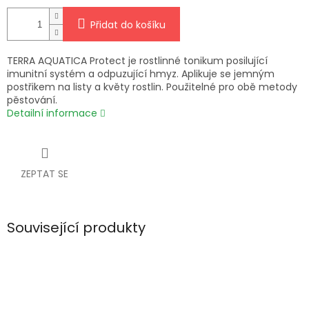
Přidat do košíku
TERRA AQUATICA Protect je rostlinné tonikum posilující
imunitní systém a odpuzující hmyz. Aplikuje se jemným
postřikem na listy a květy rostlin. Použitelné pro obě metody
pěstování.
Detailní informace
ZEPTAT SE
Související produkty