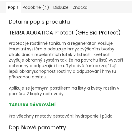
Popis
Podobné (4)
Diskuze
Značka
Detailní popis produktu
TERRA AQUATICA Protect (GHE Bio Protect)
Protect je rostlinné tonikum a regenerátor. Posiluje
imunitní systém a odpuzuje hmyz zvýšením tvorby
alkaloidních repelentních látek v listech i květech.
Zvyšuje obranný systém tak, že na povrchu listů vytváří
ochranný a odpuzující film. Tyto dvě funkce zajišťují
lepší obranyschopnost rostliny a odpuzování hmyzu
přirozenou cestou.
Aplikuje se jemným postřikem na listy a květy rostlin v
poměru 2 kapky naitr vody.
TABULKA DÁVKOVÁNÍ
Pro všechny metody pěstování: hydroponie i půda
Doplňkové parametry