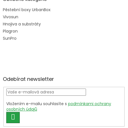
Pěstební boxy UrbanBox
Vivosun
Hnojiva a substráty
Plagron
SunPro
Odebírat newsletter
Vložením e-mailu souhlasíte s
podmínkami ochrany
osobních údajů
PŘIHLÁSIT
SE