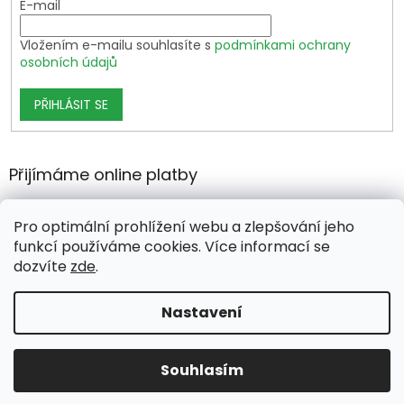
E-mail
Vložením e-mailu souhlasíte s
podmínkami ochrany
osobních údajů
PŘIHLÁSIT SE
Přijímáme online platby
Pro optimální prohlížení webu a zlepšování jeho
funkcí používáme cookies. Více informací se
dozvíte
zde
.
Vytvořil Shoptet Premium
Nastavení
Copyright 2026
growshop.cz
. Všechna práva vyhrazena.
Souhlasím
Upravit nastavení cookies