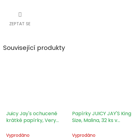
ZEPTAT SE
Související produkty
Juicy Jay's ochucené
Papírky JUICY JAY'S King
krátké papírky, Very
Size, Malina, 32 ks v
cherry, 32 ks v balení
balení
Vyprodáno
Vyprodáno