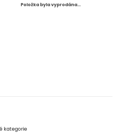
Položka byla vyprodána…
é kategorie