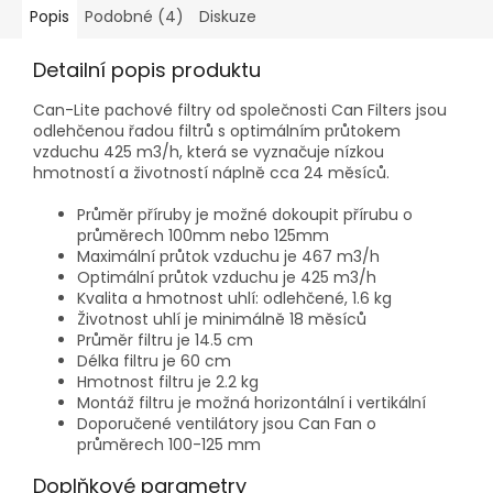
Popis
Podobné (4)
Diskuze
Detailní popis produktu
Can-Lite pachové filtry od společnosti Can Filters jsou
odlehčenou řadou filtrů s optimálním průtokem
vzduchu 425 m3/h, která se vyznačuje nízkou
hmotností a životností náplně cca 24 měsíců.
Průměr příruby je možné dokoupit přírubu o
průměrech 100mm nebo 125mm
Maximální průtok vzduchu je 467 m3/h
Optimální průtok vzduchu je 425 m3/h
Kvalita a hmotnost uhlí: odlehčené, 1.6 kg
Životnost uhlí je minimálně 18 měsíců
Průměr filtru je 14.5 cm
Délka filtru je 60 cm
Hmotnost filtru je 2.2 kg
Montáž filtru je možná horizontální i vertikální
Doporučené ventilátory jsou Can Fan o
průměrech 100-125 mm
Doplňkové parametry