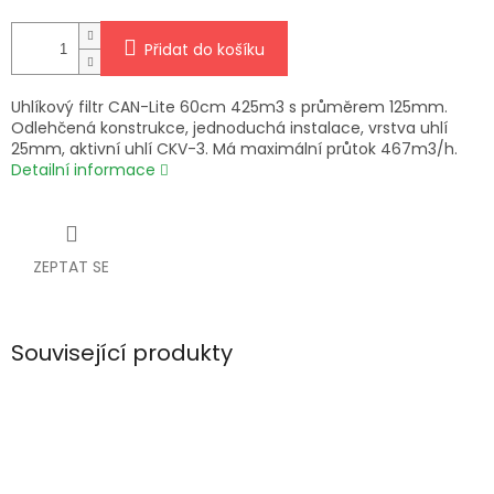
Přidat do košíku
Uhlíkový filtr CAN-Lite 60cm 425m3 s průměrem 125mm.
Odlehčená konstrukce, jednoduchá instalace, vrstva uhlí
25mm, aktivní uhlí CKV-3. Má maximální průtok 467m3/h.
Detailní informace
ZEPTAT SE
Související produkty