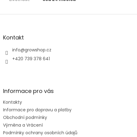
Z
á
p
a
Kontakt
t
í
info
@
growshop.cz
+420 739 378 641
Informace pro vás
Kontakty
Informace pro dopravu a platby
Obchodní podmínky
Výměna a Vrácení
Podmínky ochrany osobních údajů