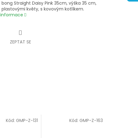
ý bong Straight Daisy Pink 35cm, výška 35 cm,
s plastovými květy, s kovovým kotlíkem.
í informace
ZEPTAT SE
Kód:
GMP-Z-131
Kód:
GMP-Z-163