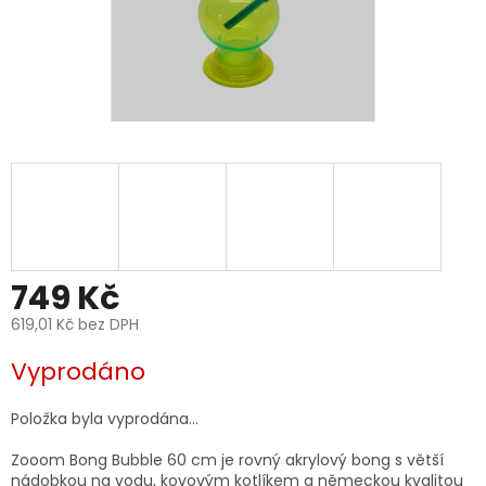
749 Kč
619,01 Kč bez DPH
Měrná
Vyprodáno
cena:
Položka byla vyprodána…
Zooom Bong Bubble 60 cm je rovný akrylový bong s větší
nádobkou na vodu, kovovým kotlíkem a německou kvalitou