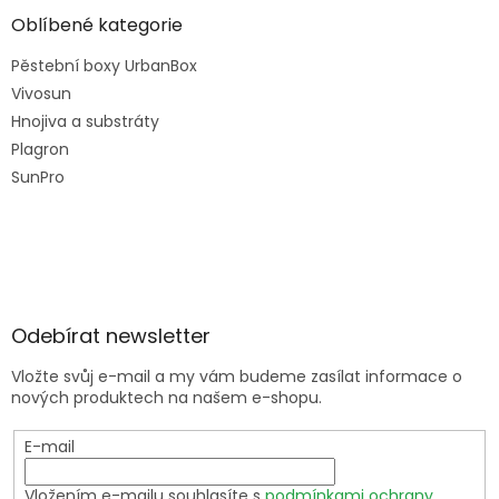
Oblíbené kategorie
Pěstební boxy UrbanBox
Vivosun
Hnojiva a substráty
Plagron
SunPro
Odebírat newsletter
Vložte svůj e-mail a my vám budeme zasílat informace o
nových produktech na našem e-shopu.
E-mail
Vložením e-mailu souhlasíte s
podmínkami ochrany