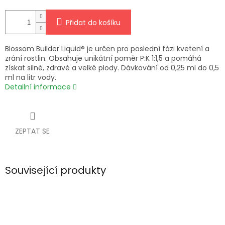
Přidat do košíku
Blossom Builder Liquid® je určen pro poslední fázi kvetení a
zrání rostlin. Obsahuje unikátní poměr P:K 1:1,5 a pomáhá
získat silné, zdravé a velké plody. Dávkování od 0,25 ml do 0,5
ml na litr vody.
Detailní informace
ZEPTAT SE
Související produkty