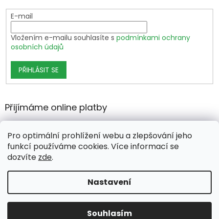
E-mail
Vložením e-mailu souhlasíte s
podmínkami ochrany
osobních údajů
PŘIHLÁSIT SE
Přijímáme online platby
Pro optimální prohlížení webu a zlepšování jeho
funkcí používáme cookies. Více informací se
dozvíte
zde
.
Vytvořil Shoptet Premium
Nastavení
Copyright 2026
growshop.cz
. Všechna práva vyhrazena.
Souhlasím
Upravit nastavení cookies