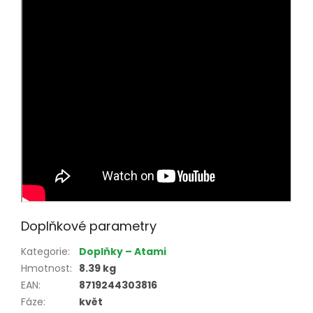
Doplňkové parametry
Kategorie
:
Doplňky – Atami
Hmotnost
:
8.39 kg
EAN
:
8719244303816
Fáze
:
květ