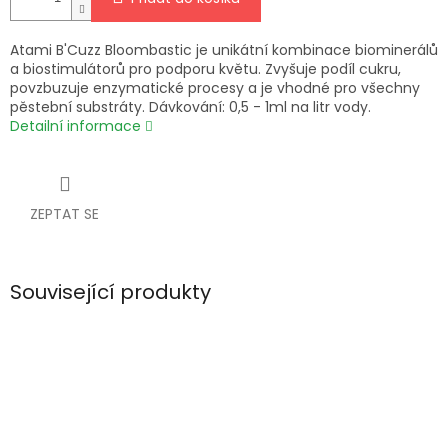
Atami B'Cuzz Bloombastic je unikátní kombinace biominerálů
a biostimulátorů pro podporu květu. Zvyšuje podíl cukru,
povzbuzuje enzymatické procesy a je vhodné pro všechny
pěstební substráty. Dávkování: 0,5 - 1ml na litr vody.
Detailní informace
ZEPTAT SE
Související produkty