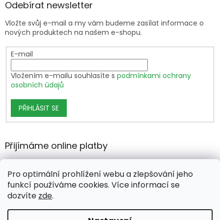
Odebírat newsletter
Vložte svůj e-mail a my vám budeme zasílat informace o
nových produktech na našem e-shopu.
E-mail
Vložením e-mailu souhlasíte s
podmínkami ochrany
osobních údajů
PŘIHLÁSIT SE
Přijímáme online platby
Pro optimální prohlížení webu a zlepšování jeho
funkcí používáme cookies. Více informací se
dozvíte
zde
.
Vytvořil Shoptet Premium