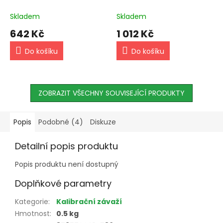
Skladem
Skladem
642 Kč
1 012 Kč
Do košíku
Do košíku
ZOBRAZIT VŠECHNY SOUVISEJÍCÍ PRODUKTY
Popis
Podobné (4)
Diskuze
Detailní popis produktu
Popis produktu není dostupný
Doplňkové parametry
Kategorie
:
Kalibrační závaží
Hmotnost
:
0.5 kg