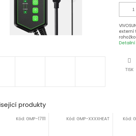
VIVOSUN
externí 
rohožko
Detailn
TISK
isející produkty
Kód:
GMP-17111
Kód:
GMP-XXXXHEAT
Kód:
G