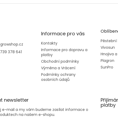
Oblíben
Informace pro vás
Pěstební
Kontakty
@
growshop.cz
Vivosun
Informace pro dopravu a
739 378 641
Hnojiva a
platby
Plagron
Obchodní podmínky
SunPro
Výměna a Vrácení
Podmínky ochrany
osobních údajů
t newsletter
Přijímá
platby
ůj e-mail a my vám budeme zasílat informace o
roduktech na našem e-shopu.