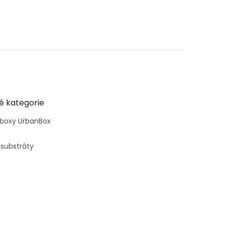
é kategorie
 boxy UrbanBox
 substráty