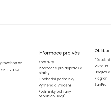
Oblíben
Informace pro vás
Pěstební
Kontakty
@
growshop.cz
Vivosun
Informace pro dopravu a
739 378 641
Hnojiva a
platby
Plagron
Obchodní podmínky
SunPro
Výměna a Vrácení
Podmínky ochrany
osobních údajů