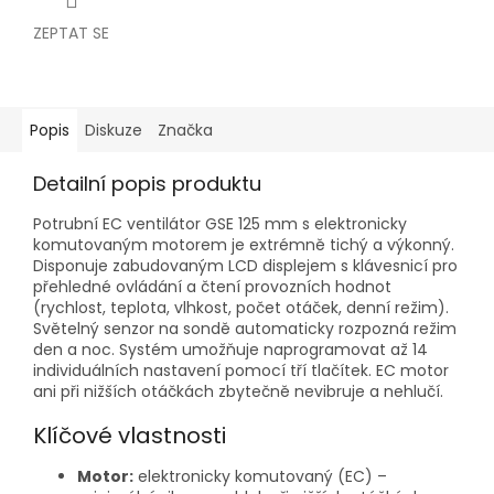
ZEPTAT SE
Popis
Diskuze
Značka
Detailní popis produktu
Potrubní EC ventilátor GSE 125 mm s elektronicky
komutovaným motorem je extrémně tichý a výkonný.
Disponuje zabudovaným LCD displejem s klávesnicí pro
přehledné ovládání a čtení provozních hodnot
(rychlost, teplota, vlhkost, počet otáček, denní režim).
Světelný senzor na sondě automaticky rozpozná režim
den a noc. Systém umožňuje naprogramovat až 14
individuálních nastavení pomocí tří tlačítek. EC motor
ani při nižších otáčkách zbytečně nevibruje a nehlučí.
Klíčové vlastnosti
Motor:
elektronicky komutovaný (EC) –